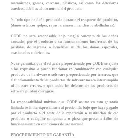
mecanismos, gomas, carcasas, plásticos, así como los deterioros
estéticos, debidos al uso normal del producto.
9. Todo tipo de daño producido durante el trasporte del producto,
(daños estéticos, golpes, rayas, arañazos, manchas, o abolladuras).
CODE no será responsable bajo ningún concepto de los daños
causados por el producto o su funcionamiento incorrecto, de las
pérdidas de ingresos o beneficios ni de los daños especiales,
ocasionados o derivados.
No se garantiza que el software proporcionado por CODE se ajuste
a los requisitos o pueda funcionar en combinación con cualquier
producto de hardware o software proporcionado por terceros, que
el funcionamiento de los productos de software no sea interrumpido
ni muestre errores, o que todos los defectos de los productos de
software puedan corregirse.
La responsabilidad máxima que CODE asume en esta garantía
limitada se limita expresamente al precio más bajo que haya pagado
por el producto o el coste de la reparación o sustitución de ese
producto o cualquier componente o pieza que presente fallos de
funcionamiento en condiciones de uso normal.
PROCEDIMIENTO DE GARANTÍA