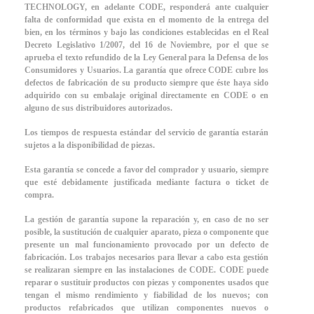
TECHNOLOGY, en adelante CODE, responderá ante cualquier
falta de conformidad que exista en el momento de la entrega del
bien, en los términos y bajo las condiciones establecidas en el Real
Decreto Legislativo 1/2007, del 16 de Noviembre, por el que se
aprueba el texto refundido de la Ley General para la Defensa de los
Consumidores y Usuarios. La garantía que ofrece CODE cubre los
defectos de fabricación de su producto siempre que éste haya sido
adquirido con su embalaje original directamente en CODE o en
alguno de sus distribuidores autorizados.
Los tiempos de respuesta estándar del servicio de garantía estarán
sujetos a la disponibilidad de piezas.
Esta garantía se concede a favor del comprador y usuario, siempre
que esté debidamente justificada mediante factura o ticket de
compra.
La gestión de garantía supone la reparación y, en caso de no ser
posible, la sustitución de cualquier aparato, pieza o componente que
presente un mal funcionamiento provocado por un defecto de
fabricación. Los trabajos necesarios para llevar a cabo esta gestión
se realizaran siempre en las instalaciones de CODE. CODE puede
reparar o sustituir productos con piezas y componentes usados que
tengan el mismo rendimiento y fiabilidad de los nuevos; con
productos refabricados que utilizan componentes nuevos o