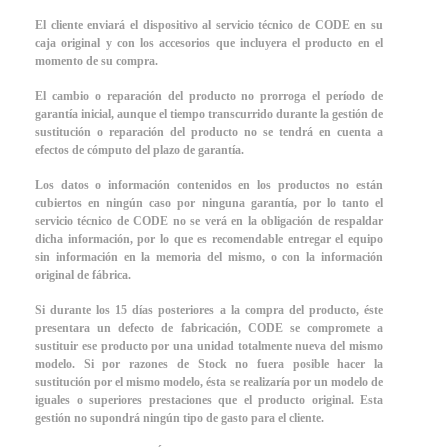
El cliente enviará el dispositivo al servicio técnico de CODE en su
caja original y con los accesorios que incluyera el producto en el
momento de su compra.
El cambio o reparación del producto no prorroga el período de
garantía inicial, aunque el tiempo transcurrido durante la gestión de
sustitución o reparación del producto no se tendrá en cuenta a
efectos de cómputo del plazo de garantía.
Los datos o información contenidos en los productos no están
cubiertos en ningún caso por ninguna garantía, por lo tanto el
servicio técnico de CODE no se verá en la obligación de respaldar
dicha información, por lo que es recomendable entregar el equipo
sin información en la memoria del mismo, o con la información
original de fábrica.
Si durante los 15 días posteriores a la compra del producto, éste
presentara un defecto de fabricación, CODE se compromete a
sustituir ese producto por una unidad totalmente nueva del mismo
modelo. Si por razones de Stock no fuera posible hacer la
sustitución por el mismo modelo, ésta se realizaría por un modelo de
iguales o superiores prestaciones que el producto original. Esta
gestión no supondrá ningún tipo de gasto para el cliente.