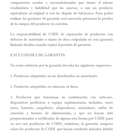
componentes usados y reacondicionados que tienen el mismo
rendimiento y fiabilidad que los nuevos; o con un producto
equivalente al original si este ha dejado de fabricarse. Para poder
realizar las gestiones de garantía será necesario presentar la prueba
de la compra del producto en cuestión.
La responsabilidad de CODE de reparación de productos con
defectos de materiales o mano de obra estipulada en esta garantía
limitada finaliza cuando expira el período de garantía.
EXCLUSIONES DE GARANTÍA
No están cubiertos por la garantía descrita los siguientes supuestos:
1. Productos adquiridos en un distribuidor no autorizado.
2. Productos adquiridos en subastas en línea.
3. Productos que funcionan en combinación con software,
dispositivos periféricos o equipo suplementario, incluidos, entre
otros, baterías, cargadores, adaptadores, auriculares, cables de
conexión y fuentes de alimentación, y que no hayan sido
proporcionados o certificados de alguna otra forma por CODE para
su uso con productos de CODE; asimismo, la garantía tampoco
cubre los productos de CODE que hayan resultado dañados debido